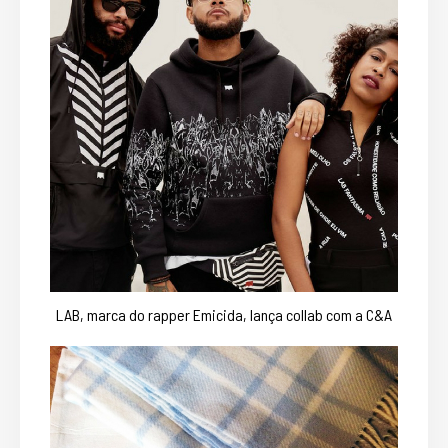
LAB, marca do rapper Emicida, lança collab com a C&A