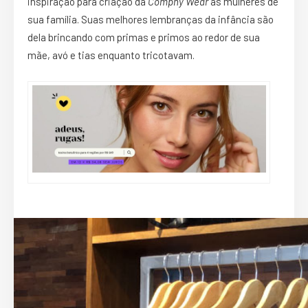
inspiração para criação da
Comphy Wear
as mulheres de
sua família. Suas melhores lembranças da infância são
dela brincando com primas e primos ao redor de sua
mãe, avó e tias enquanto tricotavam.