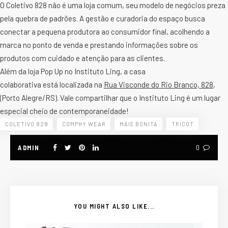
O Coletivo 828 não é uma loja comum, seu modelo de negócios preza
pela quebra de padrões. A gestão e curadoria do espaço busca
conectar a pequena produtora ao consumidor final, acolhendo a
marca no ponto de venda e prestando informações sobre os
produtos com cuidado e atenção para as clientes.
Além da loja Pop Up no Instituto Ling, a casa
colaborativa está localizada na
Rua Visconde do Rio Branco, 828
,
(Porto Alegre/RS). Vale compartilhar que o
Instituto Ling
é um lugar
especial cheio de contemporaneidade!
COLETIVO 828
COMPHY WEAR
MAIS BONITA
TRICOT
ADMIN
0
YOU MIGHT ALSO LIKE...