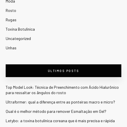
Moda
Rosto
Rugas
Toxina Botulínica
Uncategorized
Unhas
ÚLTIMOS POSTS
Top Model Look: Técnica de Preenchimento com Ácido Hialurônico
para ressaltar os ângulos do rosto
Ultraformer: qual a diferença entre as ponteiras macro e micro?
Qual é o melhor método para remover Esmaltação em Gel?
Letybo: a toxina botulínica coreana que é mais precisa e rápida