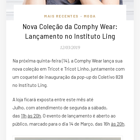
MAIS RECENTES
MODA
•
Nova Coleção da Comphy Wear:
Lançamento no Instituto Ling
12/03/2019
Na próxima quinta-feira (14), a
Comphy Wear
lança sua
nova coleção em Tricot e Tricot Linho, juntamente com
um coquetel de inauguração da
pop-up
do
Coletivo 828
no Instituto Ling.
A loja ficará exposta entre este mês até
Julho, com atendimento de segunda a sábado,
das
11h
às 20h
. O evento de lançamento é aberto ao
público, marcado para o dia 14 de Março, das 16h
às 20h
.