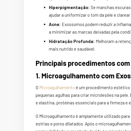
Hiperpigmentação:
Se manchas escuras 
ajudar a uniformizar o tom da pele e clare
Acne:
Exossomos podem reduzir a inflamaçã
a minimizar as marcas deixadas pela condi
Hidratação Profunda:
Melhoram a retençã
mais nutrido e saudável.
Principais procedimentos com
1. Microagulhamento com Exo
O
Microagulhamento
é um procedimento estético 
pequenas agulhas para criar microlesões na pele.
e elastina, proteínas essenciais para a firmeza e e
O Microagulhamento é amplamente utilizado para t
estrias e poros dilatados.
Após o microagulhamen