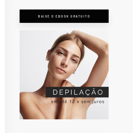
BAIXE O EBOOK GRATUITO