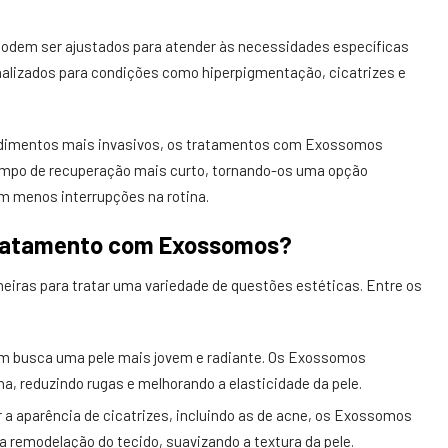
dem ser ajustados para atender às necessidades específicas
alizados para condições como hiperpigmentação, cicatrizes e
imentos mais invasivos, os tratamentos com Exossomos
empo de recuperação mais curto, tornando-os uma opção
m menos interrupções na rotina.
 tratamento com Exossomos?
eiras para tratar uma variedade de questões estéticas. Entre os
em busca uma pele mais jovem e radiante. Os Exossomos
a, reduzindo rugas e melhorando a elasticidade da pele.
 a aparência de cicatrizes, incluindo as de acne, os Exossomos
a remodelação do tecido, suavizando a textura da pele.