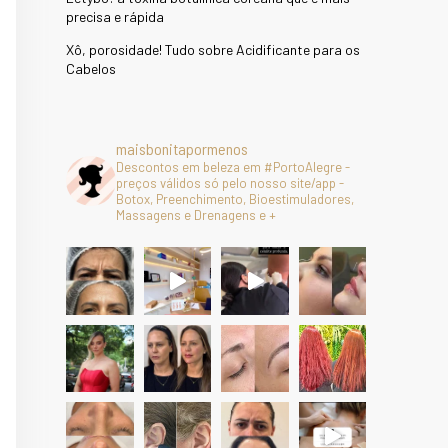
precisa e rápida
Xô, porosidade! Tudo sobre Acidificante para os
Cabelos
maisbonitapormenos
Descontos em beleza em #PortoAlegre -
preços válidos só pelo nosso site/app -
Botox, Preenchimento, Bioestimuladores,
Massagens e Drenagens e +