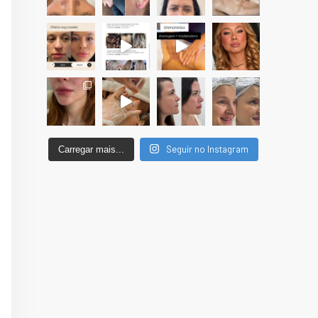
Seguir no Instagram
Carregar mais...