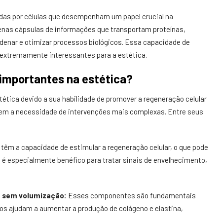
das por células que desempenham um papel crucial na
enas cápsulas de informações que transportam proteínas,
ordenar e otimizar processos biológicos. Essa capacidade de
 extremamente interessantes para a estética.
importantes na estética?
ética devido a sua habilidade de promover a regeneração celular
 sem a necessidade de intervenções mais complexas. Entre seus
êm a capacidade de estimular a regeneração celular, o que pode
sso é especialmente benéfico para tratar sinais de envelhecimento,
a sem volumização:
Esses componentes são fundamentais
mos ajudam a aumentar a produção de colágeno e elastina,