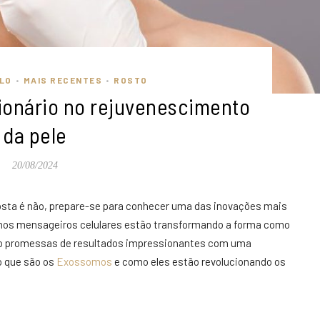
LO
MAIS RECENTES
ROSTO
•
•
ionário no rejuvenescimento
da pele
20/08/2024
osta é não, prepare-se para conhecer uma das inovações mais
nos mensageiros celulares estão transformando a forma como
ndo promessas de resultados impressionantes com uma
o que são os
Exossomos
e como eles estão revolucionando os