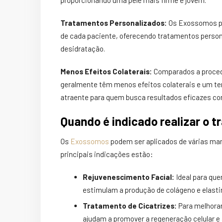
Tratamentos Personalizados:
Os Exossomos po
de cada paciente, oferecendo tratamentos person
desidratação.
Menos Efeitos Colaterais:
Comparados a proced
geralmente têm menos efeitos colaterais e um t
atraente para quem busca resultados eficazes co
Quando é indicado realizar o
Os
Exossomos
podem ser aplicados de várias man
principais indicações estão:
Rejuvenescimento Facial:
Ideal para qu
estimulam a produção de colágeno e elastin
Tratamento de Cicatrizes:
Para melhorar
ajudam a promover a regeneração celular e 