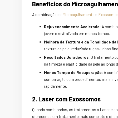
Benefícios do Microagulhame
A combinação de
Microagulhamento
e
Exossomo
Rejuvenescimento Acelerado:
A combina
jovem e revitalizada em menos tempo.
Melhora da Textura e da Tonalidade da 
textura da pele, reduzindo rugas, linhas fin
Resultados Duradouros:
O tratamento po
na firmeza e elasticidade da pele ao longo 
Menos Tempo de Recuperação:
A combi
comparação com procedimentos mais invasi
rapidamente.
2. Laser com Exossomos
Quando combinados, os tratamentos a Laser e o
oferecendo um tratamento mais completo e efica