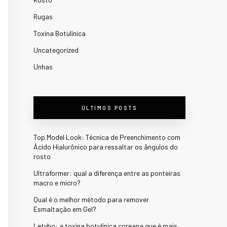
Rugas
Toxina Botulínica
Uncategorized
Unhas
ÚLTIMOS POSTS
Top Model Look: Técnica de Preenchimento com
Ácido Hialurônico para ressaltar os ângulos do
rosto
Ultraformer: qual a diferença entre as ponteiras
macro e micro?
Qual é o melhor método para remover
Esmaltação em Gel?
Letybo: a toxina botulínica coreana que é mais