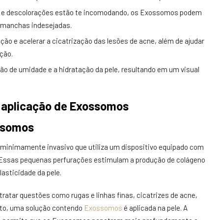
e descolorações estão te incomodando, os Exossomos podem
ar manchas indesejadas.
o e acelerar a cicatrização das lesões de acne, além de ajudar
ção.
o de umidade e a hidratação da pele, resultando em um visual
 aplicação de Exossomos
ssomos
minimamente invasivo que utiliza um dispositivo equipado com
Essas pequenas perfurações estimulam a produção de colágeno
lasticidade da pele.
ratar questões como rugas e linhas finas, cicatrizes de acne,
to, uma solução contendo
Exossomos
é aplicada na pele. A