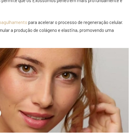
s permite que os Exossomos penetrem mais profundamente e
oagulhamento
para acelerar o processo de regeneração celular.
mular a produção de colágeno e elastina, promovendo uma