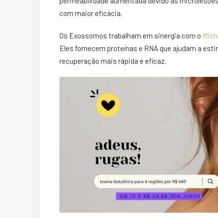
permeabilidade aumentada devido às microlesõe
com maior eficácia.
Os Exossomos trabalham em sinergia com o
Micr
Eles fornecem proteínas e RNA que ajudam a esti
recuperação mais rápida e eficaz.