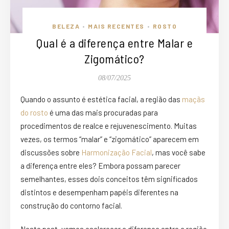
BELEZA
MAIS RECENTES
ROSTO
•
•
Qual é a diferença entre Malar e
Zigomático?
08/07/2025
Quando o assunto é estética facial, a região das
maçãs
do rosto
é uma das mais procuradas para
procedimentos de realce e rejuvenescimento. Muitas
vezes, os termos “malar” e “zigomático” aparecem em
discussões sobre
Harmonização Facial
, mas você sabe
a diferença entre eles? Embora possam parecer
semelhantes, esses dois conceitos têm significados
distintos e desempenham papéis diferentes na
construção do contorno facial.