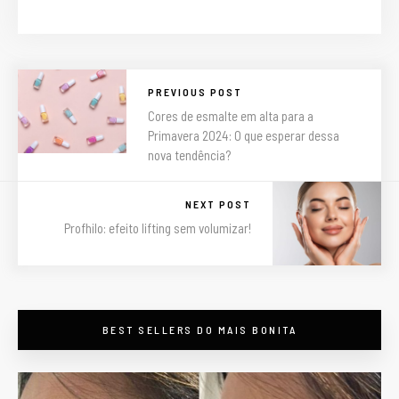
PREVIOUS POST
Cores de esmalte em alta para a
Primavera 2024: O que esperar dessa
nova tendência?
NEXT POST
Profhilo: efeito lifting sem volumizar!
BEST SELLERS DO MAIS BONITA