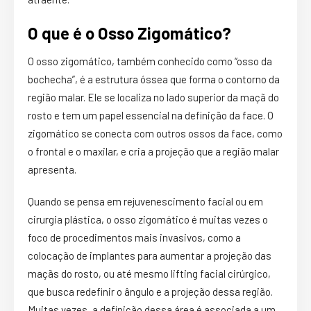
O que é o Osso Zigomático?
O osso zigomático, também conhecido como “osso da
bochecha”, é a estrutura óssea que forma o contorno da
região malar. Ele se localiza no lado superior da maçã do
rosto e tem um papel essencial na definição da face. O
zigomático se conecta com outros ossos da face, como
o frontal e o maxilar, e cria a projeção que a região malar
apresenta.
Quando se pensa em rejuvenescimento facial ou em
cirurgia plástica, o osso zigomático é muitas vezes o
foco de procedimentos mais invasivos, como a
colocação de implantes para aumentar a projeção das
maçãs do rosto, ou até mesmo lifting facial cirúrgico,
que busca redefinir o ângulo e a projeção dessa região.
Muitas vezes, a definição dessa área é associada a um