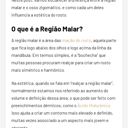
Neste post, vamos esclarecer a diferença entre a região
malar e o osso zigomático, e como cada um deles
influencia a estética do rosto.
O que é a Região Malar?
A região malar é a área das
maçãs do rosto
, aquela parte
que fica logo abaixo dos olhos e logo acima da linha da
mandíbula. Em termos simples, é a “bochecha” que
muitas pessoas procuram realçar para criar um rosto
mais simétrico e harmônico.
Na estética, quando se fala em “realçar a região malar”,
normalmente estamos nos referindo ao aumento do
volume e definição dessa área, o que pode ser feito com
preenchimentos dérmicos, como o
Ácido Hialurônico
.
Isso ajuda a criar um contorno mais elevado e definido,
muitas vezes associado a um aspecto mais jovem e
atraente.