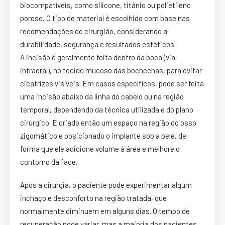
biocompatíveis, como
silicone, titânio ou polietileno
poroso
.
O tipo de material é escolhido com base nas
recomendações do cirurgião, considerando a
durabilidade, segurança e resultados estéticos.
A incisão é geralmente feita dentro da boca (via
intraoral), no tecido mucoso das bochechas, para evitar
cicatrizes visíveis. Em casos específicos, pode ser feita
uma incisão abaixo da linha do cabelo ou na região
temporal, dependendo da técnica utilizada e do plano
cirúrgico. É criado então um espaço na região do osso
zigomático e posicionado o implante sob a pele, de
forma que ele adicione volume à área e melhore o
contorno da face.
Após a cirurgia, o paciente pode experimentar algum
inchaço e desconforto na região tratada, que
normalmente diminuem em alguns dias.
O tempo de
recuperação pode variar, mas a maioria dos pacientes