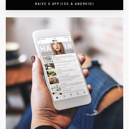
BAIXE O APP (IOS & ANDROID)