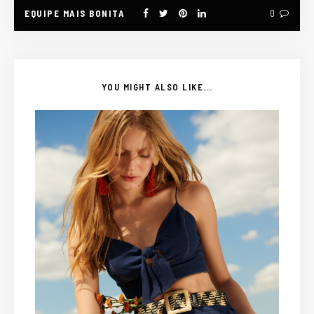
EQUIPE MAIS BONITA
0
YOU MIGHT ALSO LIKE...