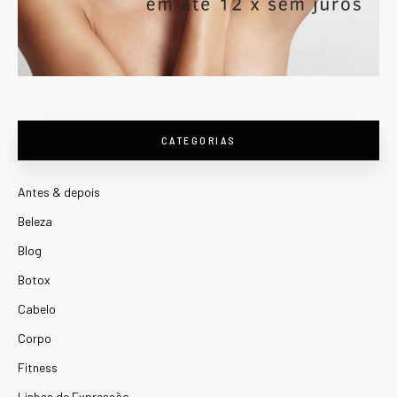
CATEGORIAS
Antes & depois
Beleza
Blog
Botox
Cabelo
Corpo
Fitness
Linhas de Expressão