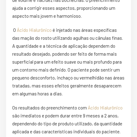
de volume e flacidez nas bochechas. O preenchimento
ajuda a corrigir esses aspectos, proporcionando um
aspecto mais jovem e harmonioso.
O
Ácido Hialurônico
é injetado nas áreas específicas
das maçãs do rosto utilizando agulhas ou cânulas finas.
A quantidade e a técnica de aplicação dependem do
resultado desejado, podendo ser feito de forma mais
superficial para um efeito suave ou mais profundo para
um contorno mais definido. O paciente pode sentir um
pequeno desconforto, inchaço ou vermelhidão nas áreas
tratadas, mas esses efeitos geralmente desaparecem
em algumas horas a dias.
Os resultados do preenchimento com
Ácido Hialurônico
são imediatos e podem durar entre 9 meses a 2 anos,
dependendo do tipo de produto utilizado, da quantidade
aplicada e das características individuais do paciente.