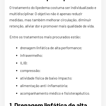
O tratamento do lipedema costuma ser individualizado e
multidisciplinar. O objetivo não é apenas reduzir
medidas, mas também melhorar circulação, diminuir
retenção, aliviar dor e promover mais qualidade de vida.
Entre os tratamentos mais procurados estão:
drenagem linfática de alta performance;
infravermelho;
ILIB;
compressão;
atividade física de baixo impacto;
alimentação anti-inflamatória;
acompanhamento médico e fisioterapêutico.
1. Drenagem linfática de alta