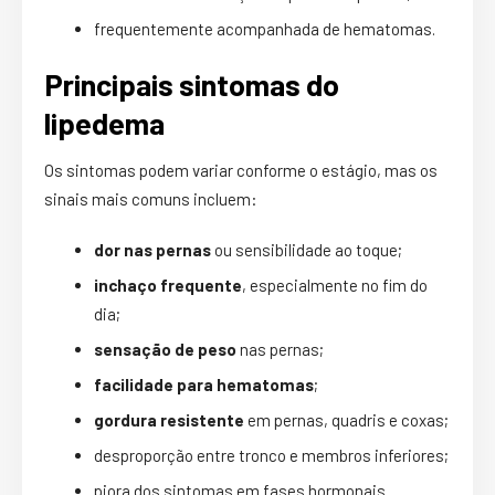
frequentemente acompanhada de hematomas.
Principais sintomas do
lipedema
Os sintomas podem variar conforme o estágio, mas os
sinais mais comuns incluem:
dor nas pernas
ou sensibilidade ao toque;
inchaço frequente
, especialmente no fim do
dia;
sensação de peso
nas pernas;
facilidade para hematomas
;
gordura resistente
em pernas, quadris e coxas;
desproporção entre tronco e membros inferiores;
piora dos sintomas em fases hormonais.