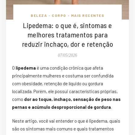
BELEZA
CORPO
MAIS RECENTES
•
•
Lipedema: o que é, sintomas e
melhores tratamentos para
reduzir inchaço, dor e retenção
07/05/2026
O
lipedema
é uma condição crônica que afeta
principalmente mulheres e costuma ser confundida
com obesidade, retenção de líquido ou gordura
localizada. Porém, ele possui características próprias,
como
dor ao toque, inchaço, sensação de peso nas
pernas e acúmulo desproporcional de gordura
.
Neste artigo, você vai entender o que é lipedema, quais
são os sintomas mais comuns e quais tratamentos