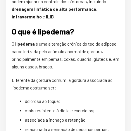
podem ajudar no controle dos sintomas, incluindo
drenagem linfática de alta performance
,
infravermelho
e
ILIB
.
O que é lipedema?
O
lipedema
é uma alteração crônica do tecido adiposo,
caracterizada pelo acúmulo anormal de gordura,
principalmente em pernas, coxas, quadris, glúteos e, em
alguns casos, braços.
Diferente da gordura comum, a gordura associada ao
lipedema costuma ser:
dolorosa ao toque;
mais resistente à dieta e exercícios;
associada a inchaço e retenção;
relacionada à sensação de peso nas pernas;