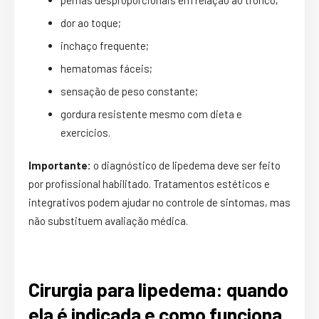
pernas desproporcionais em relação ao tronco;
dor ao toque;
inchaço frequente;
hematomas fáceis;
sensação de peso constante;
gordura resistente mesmo com dieta e
exercícios.
Importante:
o diagnóstico de lipedema deve ser feito
por profissional habilitado. Tratamentos estéticos e
integrativos podem ajudar no controle de sintomas, mas
não substituem avaliação médica.
Cirurgia para lipedema: quando
ela é indicada e como funciona