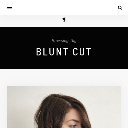
Browsing Tag
BLUNT CUT