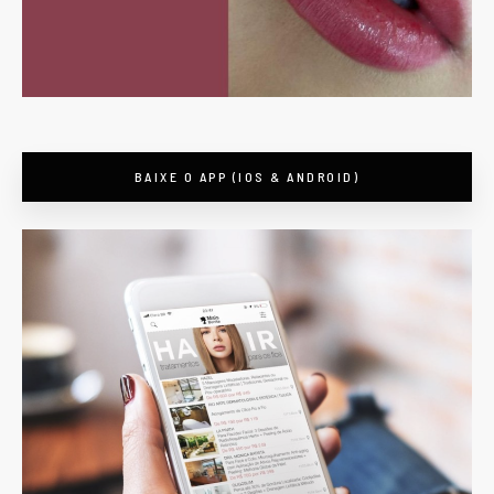
BAIXE O APP (IOS & ANDROID)