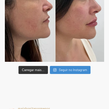
Seguir no Instagram
Carregar mais...
maisbonitapormenos