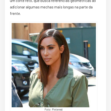
um corte reto, que busca referências geométricas ao
adicionar algumas mechas mais longas na parte da
frente.
Foto: Pinterest