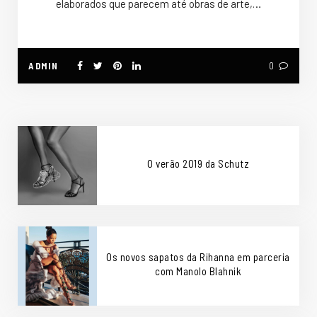
elaborados que parecem até obras de arte,…
ADMIN
0
O verão 2019 da Schutz
Os novos sapatos da Rihanna em parceria
com Manolo Blahnik