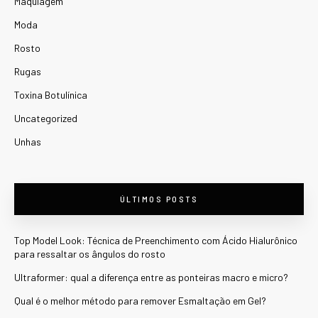
Maquiagem
Moda
Rosto
Rugas
Toxina Botulínica
Uncategorized
Unhas
ÚLTIMOS POSTS
Top Model Look: Técnica de Preenchimento com Ácido Hialurônico
para ressaltar os ângulos do rosto
Ultraformer: qual a diferença entre as ponteiras macro e micro?
Qual é o melhor método para remover Esmaltação em Gel?