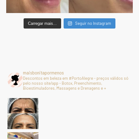
Seguir no Instagram
Carregar mais...
maisbonitapormenos
Descontos em beleza em #PortoAlegre - preços válidos só
pelo nosso site/app - Botox, Preenchimento,
Bioestimuladores, Massagens e Drenagens e +