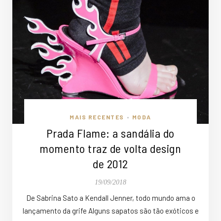
MAIS RECENTES
MODA
•
Prada Flame: a sandália do
momento traz de volta design
de 2012
19/09/2018
De Sabrina Sato a Kendall Jenner, todo mundo ama o
lançamento da grife Alguns sapatos são tão exóticos e