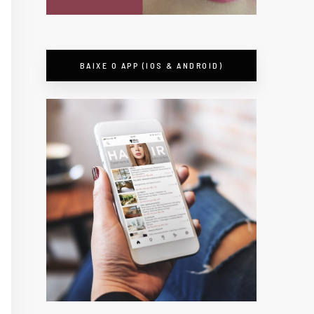
BAIXE O APP (IOS & ANDROID)