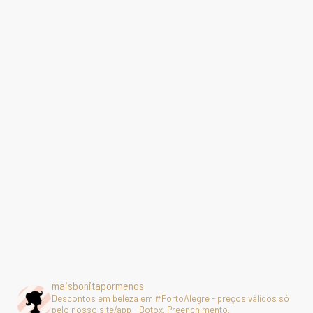
maisbonitapormenos
Descontos em beleza em #PortoAlegre - preços válidos só
pelo nosso site/app - Botox, Preenchimento,