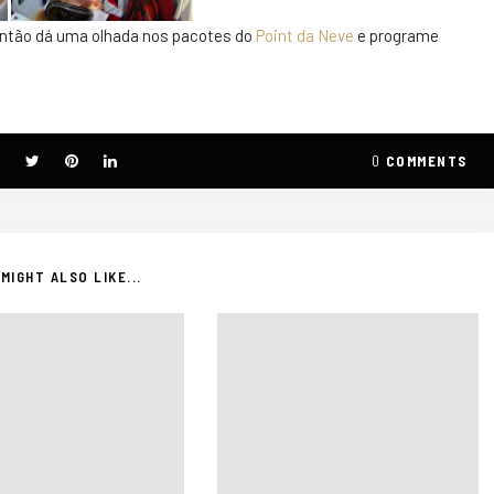
 Então dá uma olhada nos pacotes do
Point da Neve
e programe
0
COMMENTS
MIGHT ALSO LIKE...