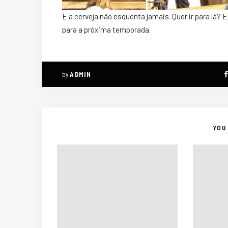
E a cerveja não esquenta jamais. Quer ir para lá?
para a próxima temporada.
by
ADMIN
YOU 