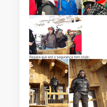
Repara que até o segurança tem style: