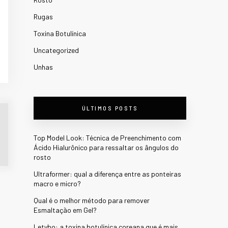
Rugas
Toxina Botulínica
Uncategorized
Unhas
ÚLTIMOS POSTS
Top Model Look: Técnica de Preenchimento com
Ácido Hialurônico para ressaltar os ângulos do
rosto
Ultraformer: qual a diferença entre as ponteiras
macro e micro?
Qual é o melhor método para remover
Esmaltação em Gel?
Letybo: a toxina botulínica coreana que é mais