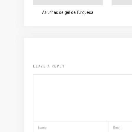
As unhas de gel da Turquesa
LEAVE A REPLY