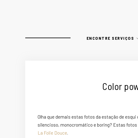
ENCONTRE SERVIÇOS
Color po
Olha que demais estas fotos da estação de esqui
silencioso, monocromático e boring? Estas foto
La Folie Douce
.