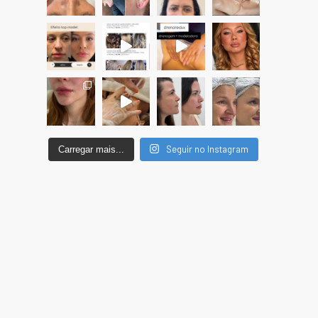
Seguir no Instagram
Carregar mais...