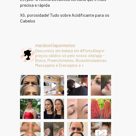
precisa e rápida
Xô, porosidade! Tudo sobre Acidificante para os
Cabelos
maisbonitapormenos
Descontos em beleza em #PortoAlegre -
preços válidos só pelo nosso site/app -
Botox, Preenchimento, Bioestimuladores,
Massagens e Drenagens e +