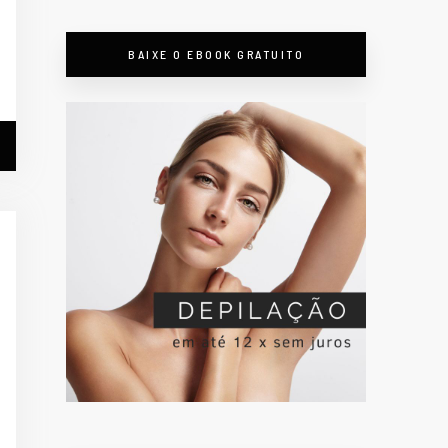
BAIXE O EBOOK GRATUITO