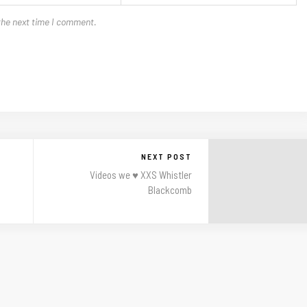
the next time I comment.
NEXT POST
Videos we ♥ XXS Whistler
Blackcomb