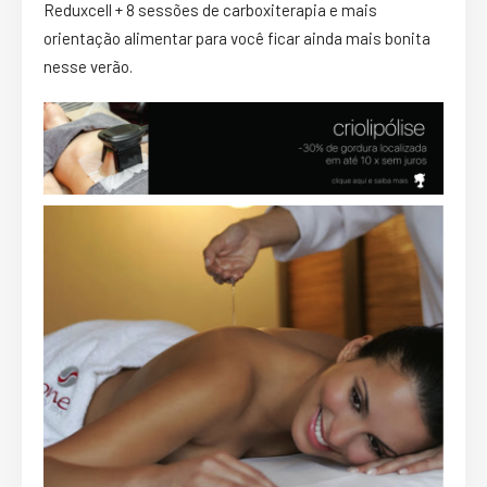
Reduxcell + 8 sessões de carboxiterapia e mais
orientação alimentar para você ficar ainda mais bonita
nesse verão.