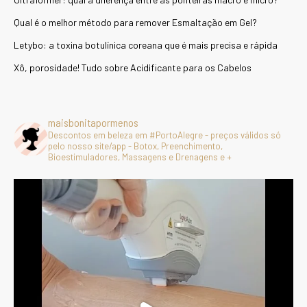
Qual é o melhor método para remover Esmaltação em Gel?
Letybo: a toxina botulínica coreana que é mais precisa e rápida
Xô, porosidade! Tudo sobre Acidificante para os Cabelos
maisbonitapormenos
Descontos em beleza em #PortoAlegre - preços válidos só
pelo nosso site/app - Botox, Preenchimento,
Bioestimuladores, Massagens e Drenagens e +