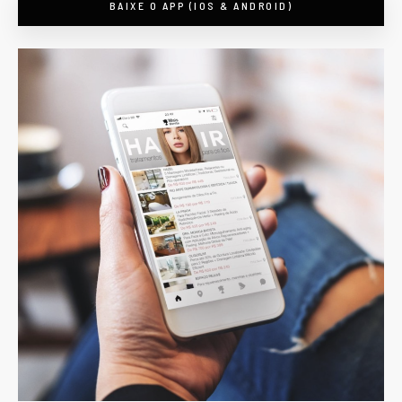
BAIXE O APP (IOS & ANDROID)