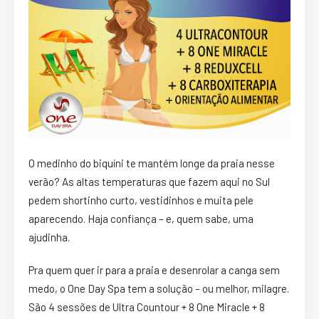
O medinho do biquíni te mantém longe da praia nesse
verão? As altas temperaturas que fazem aqui no Sul
pedem shortinho curto, vestidinhos e muita pele
aparecendo. Haja confiança – e, quem sabe, uma
ajudinha.
Pra quem quer ir para a praia e desenrolar a canga sem
medo, o One Day Spa tem a solução – ou melhor, milagre.
São 4 sessões de Ultra Countour + 8 One Miracle + 8