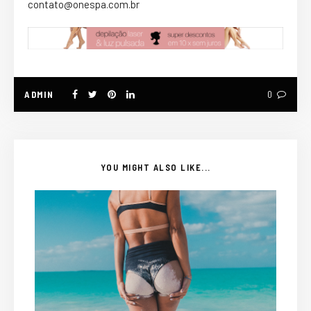
contato@onespa.com.br
ADMIN
0
YOU MIGHT ALSO LIKE...