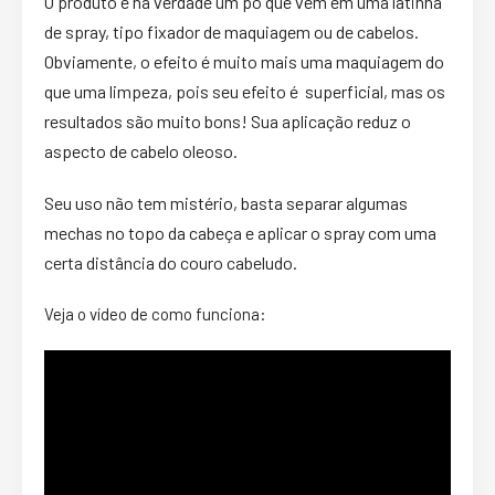
O produto é na verdade um pó que vem em uma latinha
de spray, tipo fixador de maquiagem ou de cabelos.
Obviamente, o efeito é muito mais uma maquiagem do
que uma limpeza, pois seu efeito é superficial, mas os
resultados são muito bons! Sua aplicação reduz o
aspecto de cabelo oleoso.
Seu uso não tem mistério, basta separar algumas
mechas no topo da cabeça e aplicar o spray com uma
certa distância do couro cabeludo.
Veja o vídeo de como funciona: