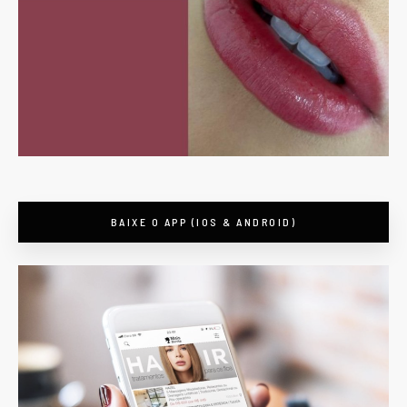
BAIXE O APP (IOS & ANDROID)