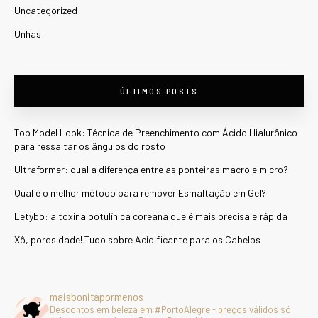
Uncategorized
Unhas
ÚLTIMOS POSTS
Top Model Look: Técnica de Preenchimento com Ácido Hialurônico
para ressaltar os ângulos do rosto
Ultraformer: qual a diferença entre as ponteiras macro e micro?
Qual é o melhor método para remover Esmaltação em Gel?
Letybo: a toxina botulínica coreana que é mais precisa e rápida
Xô, porosidade! Tudo sobre Acidificante para os Cabelos
maisbonitapormenos
Descontos em beleza em #PortoAlegre - preços válidos só