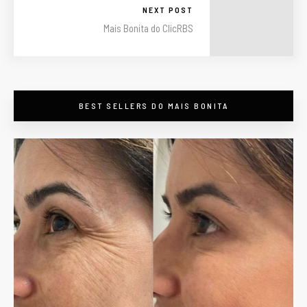
NEXT POST
Mais Bonita do ClicRBS
BEST SELLERS DO MAIS BONITA