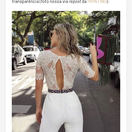
transparência (foto nossa via
repost
da
PRINTING
):