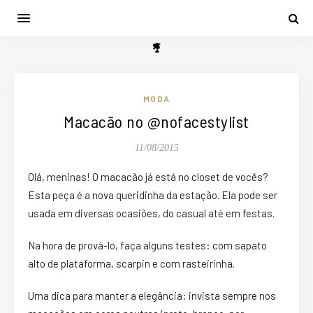
MODA
Macacão no @nofacestylist
11/08/2015
Olá, meninas! O macacão já está no closet de vocês?
Esta peça é a nova queridinha da estação. Ela pode ser
usada em diversas ocasiões, do casual até em festas.
Na hora de prová-lo, faça alguns testes: com sapato
alto de plataforma, scarpin e com rasteirinha.
Uma dica para manter a elegância: invista sempre nos