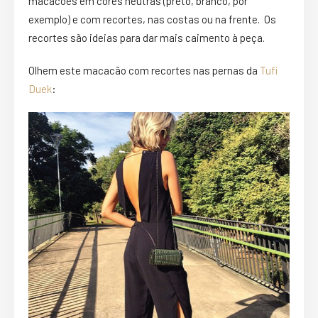
macacões em cores neutras (preto, branco, por
exemplo) e com recortes, nas costas ou na frente. Os
recortes são ideias para dar mais caimento à peça.
Olhem este macacão com recortes nas pernas da
Tufi
Duek
: