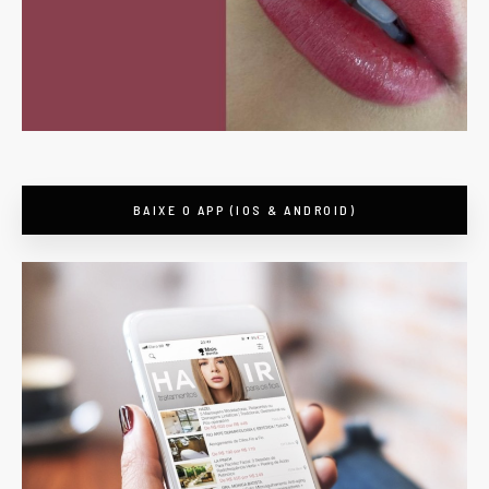
BAIXE O APP (IOS & ANDROID)