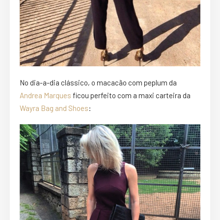
No dia-a-dia clássico, o macacão com peplum da
Andrea Marques
ficou perfeito com a maxi carteira da
Wayra Bag and Shoes
: