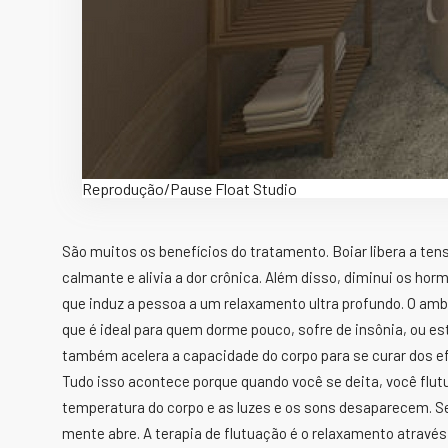
Reprodução/Pause Float Studio
São muitos os benefícios do tratamento. Boiar libera a te
calmante e alivia a dor crônica. Além disso, diminui os ho
que induz a pessoa a um relaxamento ultra profundo. O amb
que é ideal para quem dorme pouco, sofre de insônia, ou 
também acelera a capacidade do corpo para se curar dos efe
Tudo isso acontece porque quando você se deita, você flu
temperatura do corpo e as luzes e os sons desaparecem. Se
mente abre. A terapia de flutuação é o relaxamento através