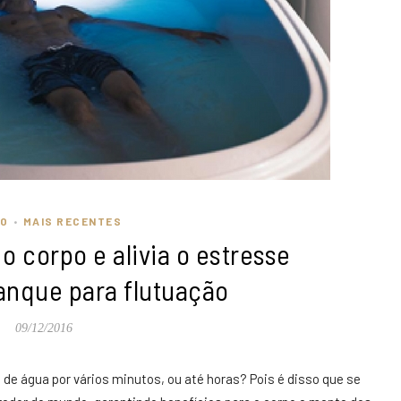
O
MAIS RECENTES
•
o corpo e alivia o estresse
anque para flutuação
09/12/2016
de água por vários minutos, ou até horas? Pois é disso que se