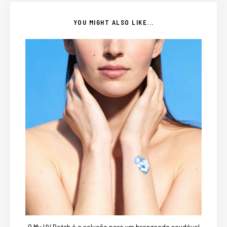
YOU MIGHT ALSO LIKE...
O My UV Patch é a solução para um bronzeado saudável