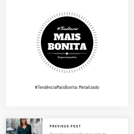
#TendênciaMaisBonita: Metalizado
PREVIOUS POST