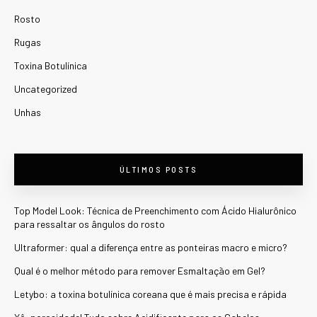
Rosto
Rugas
Toxina Botulínica
Uncategorized
Unhas
ÚLTIMOS POSTS
Top Model Look: Técnica de Preenchimento com Ácido Hialurônico
para ressaltar os ângulos do rosto
Ultraformer: qual a diferença entre as ponteiras macro e micro?
Qual é o melhor método para remover Esmaltação em Gel?
Letybo: a toxina botulínica coreana que é mais precisa e rápida