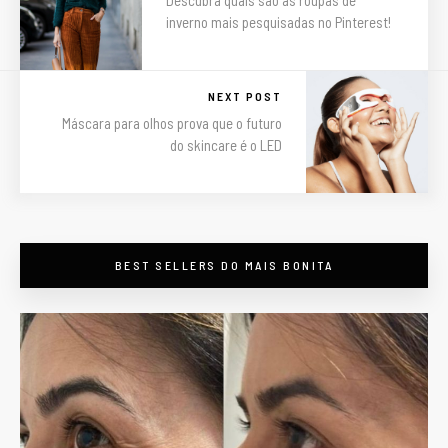
Descubra quais são as roupas de
inverno mais pesquisadas no Pinterest!
NEXT POST
Máscara para olhos prova que o futuro
do skincare é o LED
BEST SELLERS DO MAIS BONITA