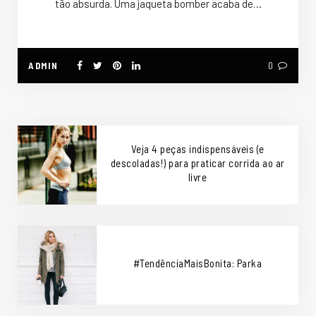
tão absurda. Uma jaqueta bomber acaba de…
ADMIN
0
Veja 4 peças indispensáveis (e
descoladas!) para praticar corrida ao ar
livre
#TendênciaMaisBonita: Parka