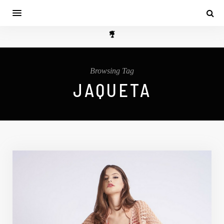
Browsing Tag
JAQUETA