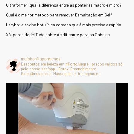
Ultraformer: qual a diferença entre as ponteiras macro e micro?
Qual é o melhor método para remover Esmaltação em Gel?
Letybo: a toxina botulínica coreana que é mais precisa e rápida
Xô, porosidade! Tudo sobre Acidificante para os Cabelos
maisbonitapormenos
Descontos em beleza em #PortoAlegre - preços válidos só
pelo nosso site/app - Botox, Preenchimento,
Bioestimuladores, Massagens e Drenagens e +