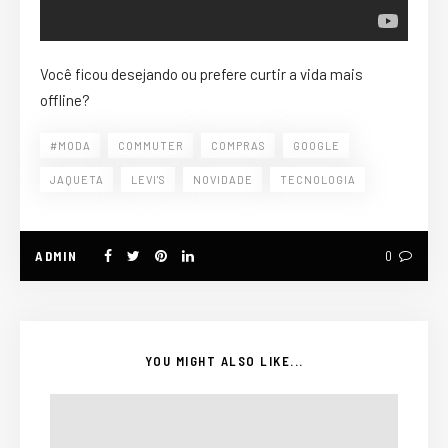
Você ficou desejando ou prefere curtir a vida mais
offline?
#MODA
COMMUTER
COMPRAS
GOOGLE
JAQUETA
LEVI'S
NOVIDADE
TECNOLOGIA
ADMIN
0
YOU MIGHT ALSO LIKE...