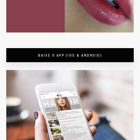
BAIXE O APP (IOS & ANDROID)