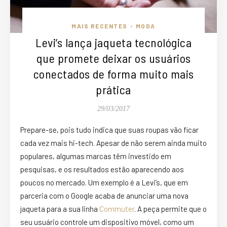
MAIS RECENTES
MODA
•
Levi’s lança jaqueta tecnológica
que promete deixar os usuários
conectados de forma muito mais
prática
29/03/2017
Prepare-se, pois tudo indica que suas roupas vão ficar
cada vez mais hi-tech. Apesar de não serem ainda muito
populares, algumas marcas têm investido em
pesquisas, e os resultados estão aparecendo aos
poucos no mercado. Um exemplo é a Levi’s, que em
parceria com o Google acaba de anunciar uma nova
jaqueta para a sua linha
Commuter
. A peça permite que o
seu usuário controle um dispositivo móvel, como um