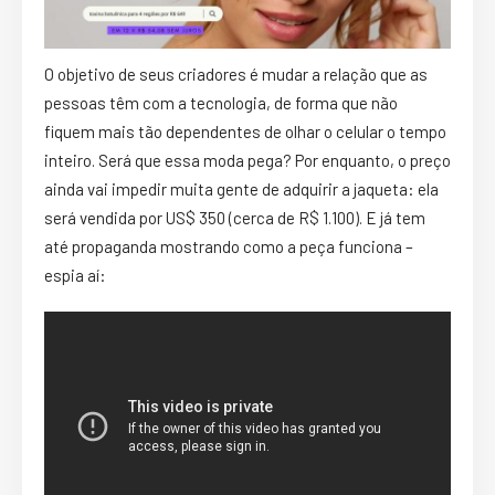
O objetivo de seus criadores é mudar a relação que as
pessoas têm com a tecnologia, de forma que não
fiquem mais tão dependentes de olhar o celular o tempo
inteiro. Será que essa moda pega? Por enquanto, o preço
ainda vai impedir muita gente de adquirir a jaqueta: ela
será vendida por US$ 350 (cerca de R$ 1.100). E já tem
até propaganda mostrando como a peça funciona –
espia aí: