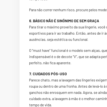
Para não correr nenhum risco, procure pelos mode
6. BÁSICO NÃO É SINÔNIMO DE SEM GRAÇA
Para tirar o máximo proveito da sua lingerie, você
esportivos para ir ao trabalho. Então, antes de i
ausências, seja estética ou funcional.
O “must have” funcional é o modelo sem alças, qu
indispensável é o de decote “V”, que se adapta p
perfeito, não fica aparente.
7. CUIDADOS PÓS-USO
Parece chato, mas a lavagem das lingeries exige
roupa ou dentro de uma fronha. Antes de levá-lo à
ganchos não enrosquem em nada. Agora, se ainda 
cuidado extra, a lavagem à mão é o melhor caminh
tempo de vida.