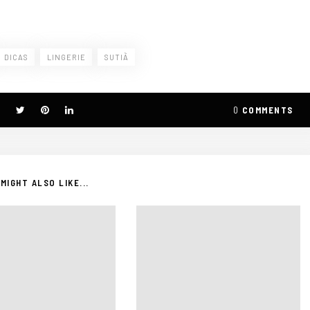
DICAS
LINGERIE
SUTIÃ
0
COMMENTS
MIGHT ALSO LIKE...