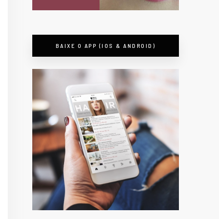
BAIXE O APP (IOS & ANDROID)