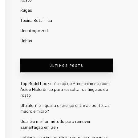
Rugas
Toxina Botulínica
Uncategorized
Unhas
ÚLTIMOS POSTS
Top Model Look: Técnica de Preenchimento com
Ácido Hialurônico para ressaltar os ângulos do
rosto
Ultraformer: qual a diferença entre as ponteiras
macro e micro?
Qual é o melhor método para remover
Esmaltação em Gel?
Letybo: a toxina botulínica coreana que é mais