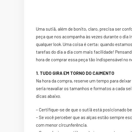
Uma sutiã, além de bonito, claro, precisa ser con
peça que nos acompanha às vezes durante o dia int
qualquer look. Uma coisa é certa: quando estamos
tarefas do dia a dia com mais facilidade! Pensan
hora de comprar essa peça tão indispensável no 
1. TUDO GIRA EM TORNO DO CAIMENTO
Na hora da compra, reserve um tempo para deixar q
seria reavaliar os tamanhos e formatos a cada sei
dicas abaixo.
– Certifique-se de que o sutiã está posicionado 
– Se você perceber que as alças estão sempre es
com menor circunferência.