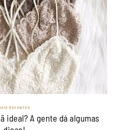
MAIS RECENTES
iã ideal? A gente dá algumas
dicas!