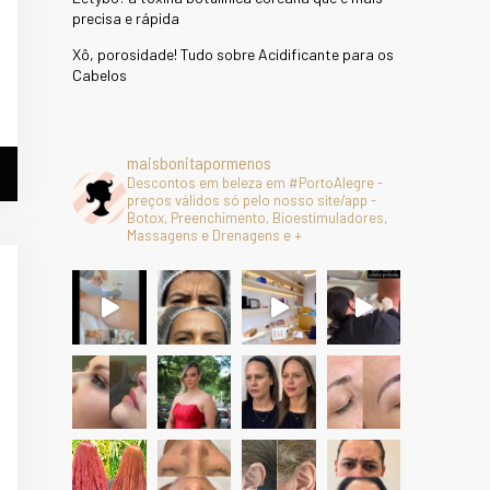
precisa e rápida
Xô, porosidade! Tudo sobre Acidificante para os
Cabelos
maisbonitapormenos
Descontos em beleza em #PortoAlegre -
preços válidos só pelo nosso site/app -
Botox, Preenchimento, Bioestimuladores,
Massagens e Drenagens e +