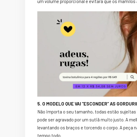
um volume proporcional e evitará que os mamilos 
5. O MODELO QUE VAI “ESCONDER” AS GORDUR
Não importa o seu tamanho, todas estão sujeitas
pode ser agravado por um sutiã muito justo. A mel
levantando os braços e torcendo o corpo. A peça
tempo todo.