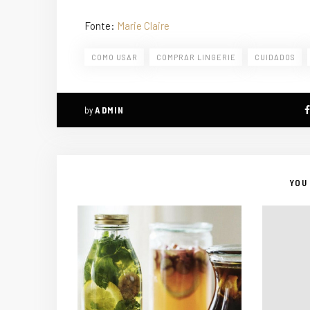
Fonte:
Marie Claire
COMO USAR
COMPRAR LINGERIE
CUIDADOS
by
ADMIN
YOU 