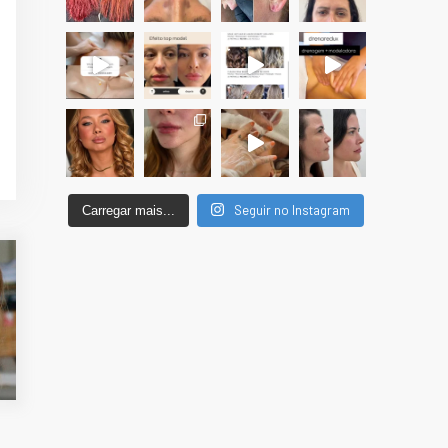
Seguir no Instagram
Carregar mais...