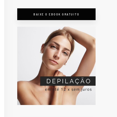
BAIXE O EBOOK GRATUITO