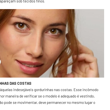
apareçam sob tecidos finos.
INHAS DAS COSTAS
 àquelas indesejáveis gordurinhas nas costas. Esse incômodo
hor maneira de verificar se o modelo é adequado é vestindo,
 não pode se movimentar, deve permanecer no mesmo lugar o