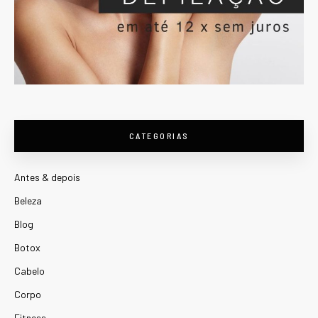
CATEGORIAS
Antes & depois
Beleza
Blog
Botox
Cabelo
Corpo
Fitness