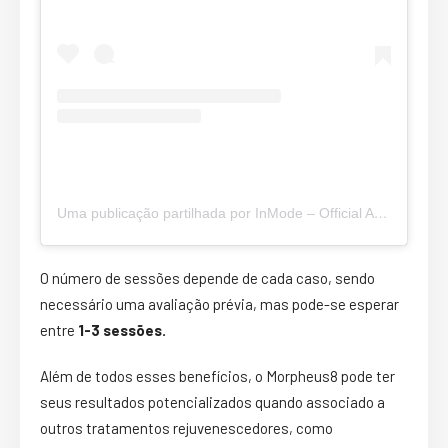
Uma publicação partilhada por InMode – Official Account (@inmodeaesthetics)
O número de sessões depende de cada caso, sendo
necessário uma avaliação prévia, mas pode-se esperar
entre
1-3 sessões.
Além de todos esses benefícios, o Morpheus8 pode ter
seus resultados potencializados quando associado a
outros tratamentos rejuvenescedores, como