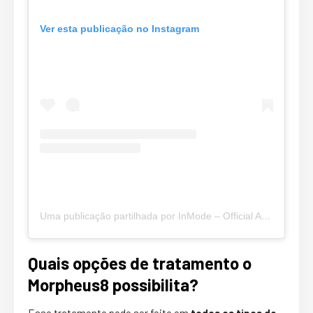
Ver esta publicação no Instagram
Uma publicação partilhada por InMode – Official Account (@inmodeaesthetics)
Quais opções de tratamento o
Morpheus8 possibilita?