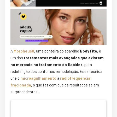
A
Morpheus8
, uma ponteira do aparelho
BodyTite
, é
um dos
tratamentos mais avançados que existem
no mercado no tratamento da flacidez
, para
redefinição dos contornos remodelação. Essa técnica
une o
microagulhamento
à
radiofrequência
fracionada
, o que faz com que os resultados sejam
surpreendentes.