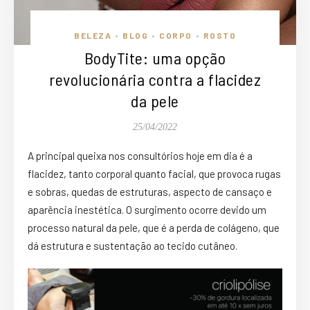
BELEZA
BLOG
CORPO
ROSTO
•
•
•
BodyTite: uma opção
revolucionária contra a flacidez
da pele
25/04/2022
A principal queixa nos consultórios hoje em dia é a
flacidez, tanto corporal quanto facial, que provoca rugas
e sobras, quedas de estruturas, aspecto de cansaço e
aparência inestética. O surgimento ocorre devido um
processo natural da pele, que é a perda de colágeno, que
dá estrutura e sustentaçāo ao tecido cutâneo.