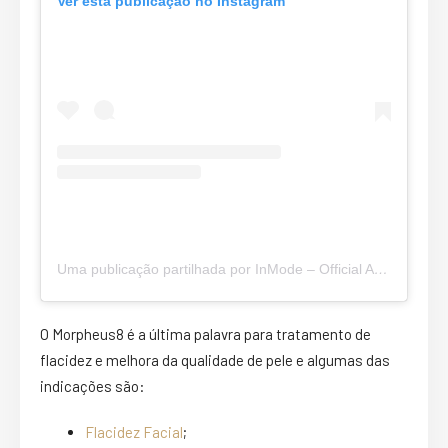
Ver esta publicação no Instagram
Uma publicação partilhada por InMode – Official Account (@inmodeaesthetics)
O Morpheus8 é a última palavra para tratamento de
flacidez e melhora da qualidade de pele e algumas das
indicações são:
Flacidez Facial
;