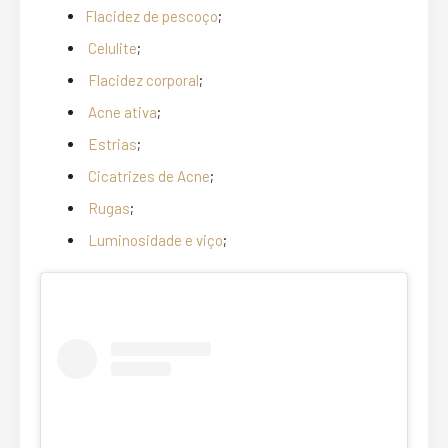
Flacidez de pescoço
;
Celulite
;
Flacidez corporal
;
Acne ativa
;
Estrias
;
Cicatrizes de Acne
;
Rugas
;
Luminosidade e viço
;