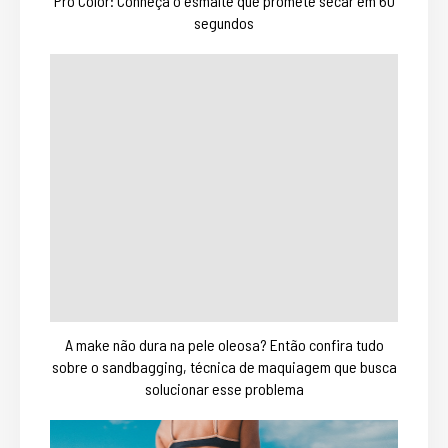
Pro Color: Conheça o esmalte que promete secar em 60
segundos
A make não dura na pele oleosa? Então confira tudo
sobre o sandbagging, técnica de maquiagem que busca
solucionar esse problema