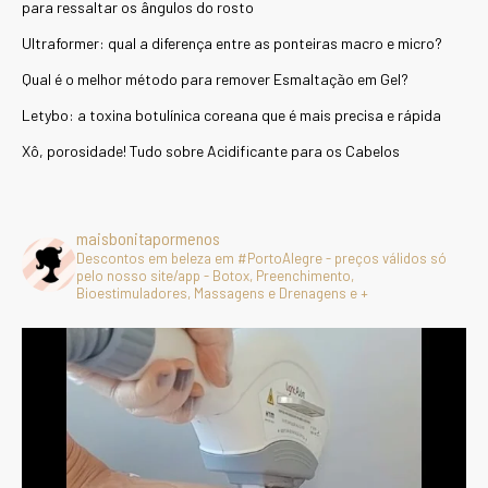
para ressaltar os ângulos do rosto
Ultraformer: qual a diferença entre as ponteiras macro e micro?
Qual é o melhor método para remover Esmaltação em Gel?
Letybo: a toxina botulínica coreana que é mais precisa e rápida
Xô, porosidade! Tudo sobre Acidificante para os Cabelos
maisbonitapormenos
Descontos em beleza em #PortoAlegre - preços válidos só
pelo nosso site/app - Botox, Preenchimento,
Bioestimuladores, Massagens e Drenagens e +