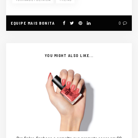
EQUIPE MAIS BONITA
0
YOU MIGHT ALSO LIKE...