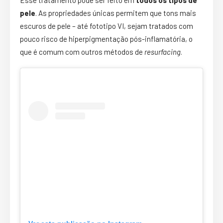
Esse tratamento pode ser feito em
todos os tipos de
pele
. As propriedades únicas permitem que tons mais
escuros de pele – até fototipo VI, sejam tratados com
pouco risco de hiperpigmentação pós-inflamatória, o
que é comum com outros métodos de
resurfacing
.