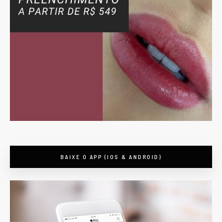
BAIXE O APP (IOS & ANDROID)