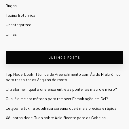
Rugas
Toxina Botulínica
Uncategorized
Unhas
ÚLTIMOS POSTS
Top Model Look: Técnica de Preenchimento com Ácido Hialurônico
para ressaltar os ângulos do rosto
Ultraformer: qual a diferença entre as ponteiras macro e micro?
Qual é o melhor método para remover Esmaltação em Gel?
Letybo: a toxina botulínica coreana que é mais precisa e rápida
Xô, porosidade! Tudo sobre Acidificante para os Cabelos