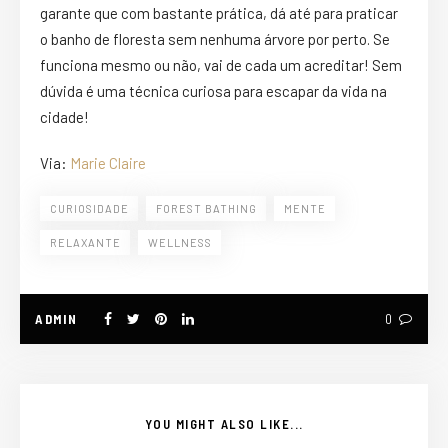
garante que com bastante prática, dá até para praticar
o banho de floresta sem nenhuma árvore por perto. Se
funciona mesmo ou não, vai de cada um acreditar! Sem
dúvida é uma técnica curiosa para escapar da vida na
cidade!
Via:
Marie Claire
CURIOSIDADE
FOREST BATHING
MENTE
RELAXANTE
WELLNESS
ADMIN
0
YOU MIGHT ALSO LIKE...