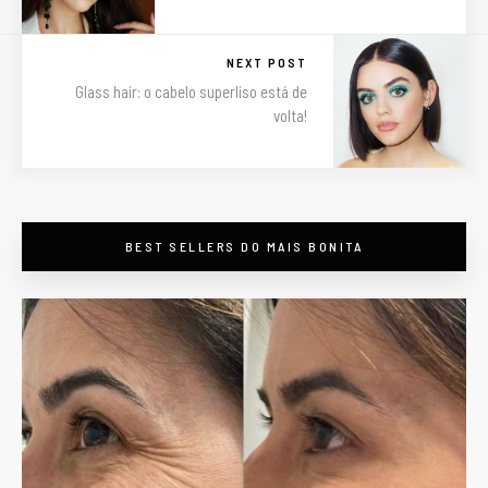
NEXT POST
Glass hair: o cabelo superliso está de
volta!
BEST SELLERS DO MAIS BONITA