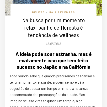
BELEZA
MAIS RECENTES
•
Na busca por um momento
relax, banho de floresta é
tendência de wellness
18/08/2018
A ideia pode soar estranha, mas é
exatamente isso que tem feito
sucesso no Japão e na Califórnia
Todo mundo sabe que quando precisamos descansar e
ter um momento relaxante, alguém sempre dá a
sugestão de passar um tempo em meio a natureza,
desconectado das preocupações da cidade. Mas
imagine se isso virasse quase um terapia, algo