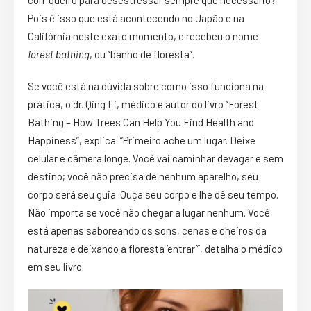
corriqueiro para desestressar sempre que necessário?
Pois é isso que está acontecendo no Japão e na
Califórnia neste exato momento, e recebeu o nome
forest bathing
, ou “banho de floresta”.
Se você está na dúvida sobre como isso funciona na
prática, o dr. Qing Li, médico e autor do livro “Forest
Bathing – How Trees Can Help You Find Health and
Happiness”, explica. “Primeiro ache um lugar. Deixe
celular e câmera longe. Você vai caminhar devagar e sem
destino; você não precisa de nenhum aparelho, seu
corpo será seu guia. Ouça seu corpo e lhe dê seu tempo.
Não importa se você não chegar a lugar nenhum. Você
está apenas saboreando os sons, cenas e cheiros da
natureza e deixando a floresta ‘entrar’”, detalha o médico
em seu livro.