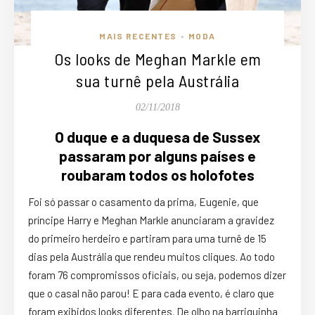
MAIS RECENTES
MODA
•
Os looks de Meghan Markle em
sua turnê pela Austrália
02/11/2018
O duque e a duquesa de Sussex
passaram por alguns países e
roubaram todos os holofotes
Foi só passar o casamento da prima, Eugenie, que
príncipe Harry e Meghan Markle anunciaram a gravidez
do primeiro herdeiro e partiram para uma turnê de 15
dias pela Austrália que rendeu muitos cliques. Ao todo
foram 76 compromissos oficiais, ou seja, podemos dizer
que o casal não parou! E para cada evento, é claro que
foram exibidos looks diferentes. De olho na barriguinha