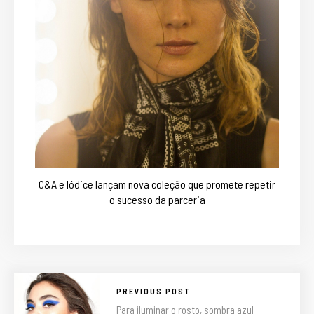
C&A e Iódice lançam nova coleção que promete repetir
o sucesso da parceria
PREVIOUS POST
Para iluminar o rosto, sombra azul