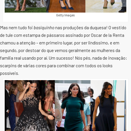
Getty Images
Mas nem tudo foi
basiquinho
nas produções da duquesa! O vestido
de tule com estampa de pássaros assinado por Oscar de la Renta
chamou a atenção – em primeiro lugar, por ser lindíssimo, e em
segundo, por destoar do que vemos geralmente as mulheres da
família real usando por aí. Um sucesso! Nós pés, nada de inovação:
scarpins de várias cores para combinar com todos os looks
possíveis.