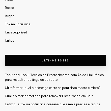
Rosto
Rugas
Toxina Botulínica
Uncategorized
Unhas
ÚLTIMOS POSTS
Top Model Look: Técnica de Preenchimento com Ácido Hialurônico
para ressaltar os ângulos do rosto
Ultraformer: qual a diferença entre as ponteiras macro e micro?
Qual é o melhor método para remover Esmaltação em Gel?
Letybo: a toxina botulínica coreana que é mais precisa e rápida